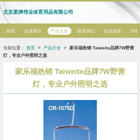
北京星牌伟业体育用品有限公司
首页
企业简介
产品大全
联系我们
企业信息
访客
>
>
当前位置：
首页
产品大全
家乐福热销 Taiweite品牌7W野营
灯，专业户外照明之选
家乐福热销 Taiweite品牌7W野营
灯，专业户外照明之选